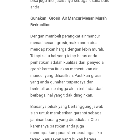
bisa juga menjadikanya sebagai usaha baru
anda.
Gunakan
Grosir Air Mancur Menari
Murah
Berkualitas
Dengan membeli perangkat air mancur
menari secara grosir, maka anda bisa
mendapatkan harga dengan lebih murah.
Tetapi satu hal yang tetap harus anda
perhatikan adalah kualitas dari penyedia
grosir karena itu akan menentukan air
mancur yang dihasilkan. Pastikan grosir
yang anda gunakan terpercaya dan
berkualitas sehingga akan terhindar dari
berbagai hal yang tidak diinginkan.
Biasanya pihak yang bertanggung jawab
siap untuk memberikan garansi sebagai
jaminan barang yang disediakan. Oleh
karenanya pastikan anda juga
mendapatkan garansi tersebut agar jika
terjadi kerusakan yang bukan karena