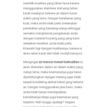
memiliki kualitas yang tahan lama karena
menggunakan stainless stel yang tahan
karat meskipun terkena air dalam kurun
waktu yang lama. Dengan ketahanan yang
kuat, maka anda tidak perlu melakukan
pembelian yang berulang-ulang sehingga
semakin menghemat pengeluaran anda.
dengan material housing yang yang kami
sediakan tersebut, anda tidak perlu
khawatir lagi dengan kualitasnya, karena ia
akan tahan karat dan tidak mudah keropos.
Mengingat
air mancur menari berkualitas
ini
akan direndam dalam air dalam waktu yang
cukup lama, maka keamananya juga harus
diperhitungkan dengan matang agar tidak
terjadi konsleting akibat kabel yang terkena
air. Dengan menggunakan jasa kami, maka
anda tidak hanya mendapatkan
keindahanya tetapi juga keamanan yang
terjamin. Nah tunggu apalagi? Segera