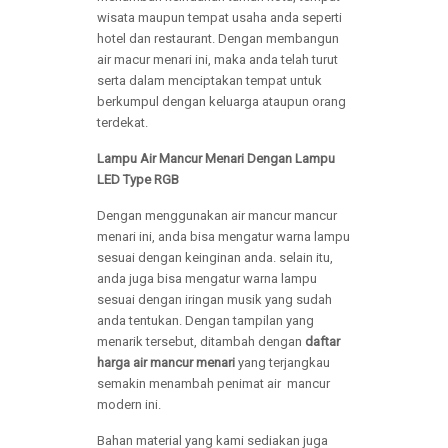
wisata maupun tempat usaha anda seperti
hotel dan restaurant. Dengan membangun
air macur menari ini, maka anda telah turut
serta dalam menciptakan tempat untuk
berkumpul dengan keluarga ataupun orang
terdekat.
Lampu Air Mancur Menari Dengan Lampu
LED Type RGB
Dengan menggunakan air mancur mancur
menari ini, anda bisa mengatur warna lampu
sesuai dengan keinginan anda. selain itu,
anda juga bisa mengatur warna lampu
sesuai dengan iringan musik yang sudah
anda tentukan. Dengan tampilan yang
menarik tersebut, ditambah dengan
daftar
harga air mancur menari
yang terjangkau
semakin menambah penimat air mancur
modern ini.
Bahan material yang kami sediakan juga