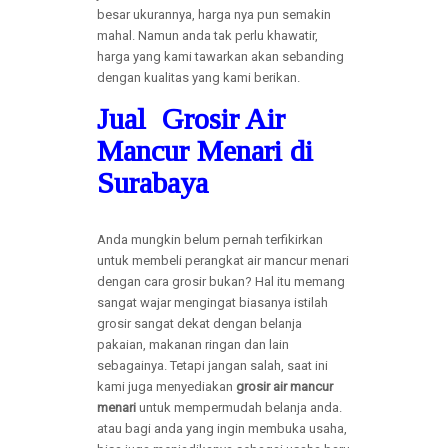
besar ukurannya, harga nya pun semakin
mahal. Namun anda tak perlu khawatir,
harga yang kami tawarkan akan sebanding
dengan kualitas yang kami berikan.
Jual
Grosir Air
Mancur Menari
di
Surabaya
Anda mungkin belum pernah terfikirkan
untuk membeli perangkat air mancur menari
dengan cara grosir bukan? Hal itu memang
sangat wajar mengingat biasanya istilah
grosir sangat dekat dengan belanja
pakaian, makanan ringan dan lain
sebagainya. Tetapi jangan salah, saat ini
kami juga menyediakan
grosir air mancur
menari
untuk mempermudah belanja anda.
atau bagi anda yang ingin membuka usaha,