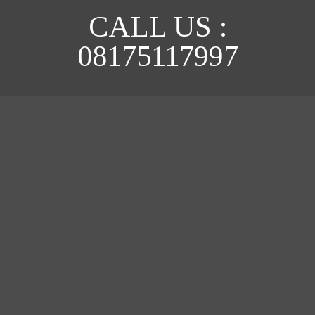
CALL US :
08175117997