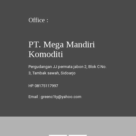
Office :
PT. Mega Mandiri
Komoditi
Pergudangan JJ permata jabon 2, Blok C No.
3, Tambak sawah, Sidoarjo
HP. 08175117997
Email : greenc1ty@yahoo.com