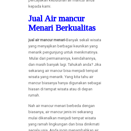
percayakan kebutuhan air mancur anda
kepada kami.
Jual Air mancur
Menari
Berkualitas
jual air mancur menari-
Banyak sekali wisata
yang menyajikan berbagai keunikan yang
menarik pengunjung untuk menikmatinya.
Mulai dari permainannya, keindahannya,
dan masih banyak lagi. Tahukah anda? Jika
sekarang air mancur bisa menjadi tempat
wisata yang menarik. Yang kita tahu air
mancur biasanya hanya digunakan sebagai
hiasan di tempat wisata atau di depan
rumah.
Nah air mancur menari berbeda dengan
biasanya, air mancur jenis ini sekarang
mulai dikenalkan menjadi tempat wisata
yang ramah lingkungan dan bisa dinikmati
segala usia. Anda ingin menambahkan air