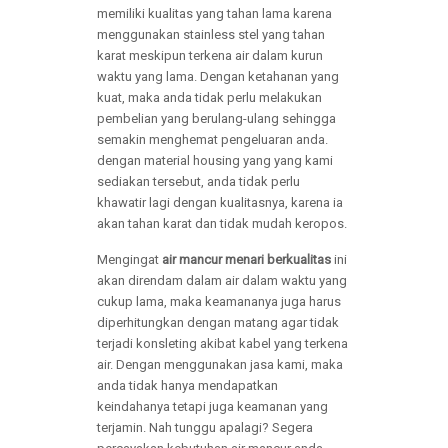
memiliki kualitas yang tahan lama karena
menggunakan stainless stel yang tahan
karat meskipun terkena air dalam kurun
waktu yang lama. Dengan ketahanan yang
kuat, maka anda tidak perlu melakukan
pembelian yang berulang-ulang sehingga
semakin menghemat pengeluaran anda.
dengan material housing yang yang kami
sediakan tersebut, anda tidak perlu
khawatir lagi dengan kualitasnya, karena ia
akan tahan karat dan tidak mudah keropos.
Mengingat
air mancur menari berkualitas
ini
akan direndam dalam air dalam waktu yang
cukup lama, maka keamananya juga harus
diperhitungkan dengan matang agar tidak
terjadi konsleting akibat kabel yang terkena
air. Dengan menggunakan jasa kami, maka
anda tidak hanya mendapatkan
keindahanya tetapi juga keamanan yang
terjamin. Nah tunggu apalagi? Segera