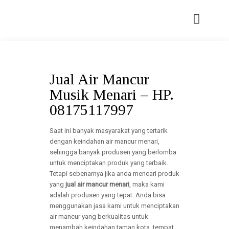
Jual Air Mancur
Musik Menari – HP.
08175117997
Saat ini banyak masyarakat yang tertarik
dengan keindahan air mancur menari,
sehingga banyak produsen yang berlomba
untuk menciptakan produk yang terbaik.
Tetapi sebenarnya jika anda mencari produk
yang
jual air mancur menari
, maka kami
adalah produsen yang tepat. Anda bisa
menggunakan jasa kami untuk menciptakan
air mancur yang berkualitas untuk
menambah keindahan taman kota, tempat