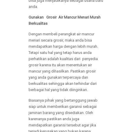
bisa juga menjadikanya sebagai usaha baru
anda.
Gunakan
Grosir Air Mancur Menari
Murah
Berkualitas
Dengan membeli perangkat air mancur
menari secara grosir, maka anda bisa
mendapatkan harga dengan lebih murah.
Tetapi satu hal yang tetap harus anda
perhatikan adalah kualitas dari penyedia
grosir karena itu akan menentukan air
mancur yang dihasilkan. Pastikan grosir
yang anda gunakan terpercaya dan
berkualitas sehingga akan terhindar dari
berbagai hal yang tidak diinginkan.
Biasanya pihak yang bertanggung jawab
siap untuk memberikan garansi sebagai
jaminan barang yang disediakan. Oleh
karenanya pastikan anda juga
mendapatkan garansi tersebut agar jika
terjadi kerusakan yang bukan karena