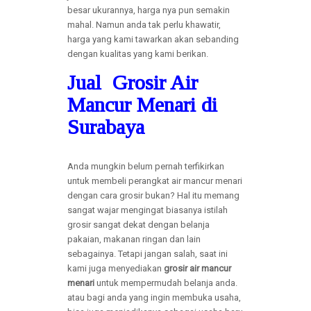
besar ukurannya, harga nya pun semakin
mahal. Namun anda tak perlu khawatir,
harga yang kami tawarkan akan sebanding
dengan kualitas yang kami berikan.
Jual
Grosir Air
Mancur Menari
di
Surabaya
Anda mungkin belum pernah terfikirkan
untuk membeli perangkat air mancur menari
dengan cara grosir bukan? Hal itu memang
sangat wajar mengingat biasanya istilah
grosir sangat dekat dengan belanja
pakaian, makanan ringan dan lain
sebagainya. Tetapi jangan salah, saat ini
kami juga menyediakan
grosir air mancur
menari
untuk mempermudah belanja anda.
atau bagi anda yang ingin membuka usaha,