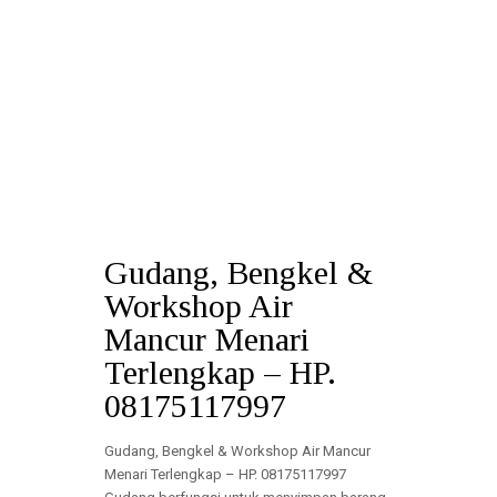
Menari, Workshop Air Mancur
Menari, Gudang Air Mancur Menari
surabaya, Bengkel Air Mancur Menari
surabaya, Workshop Air Mancur Menari
surabaya, Gudang Air Mancur Menari
jakarta, Bengkel Air Mancur Menari
jakarta, Workshop Air Mancur Menari
jakarta
Gudang, Bengkel &
Workshop Air
Mancur Menari
Terlengkap – HP.
08175117997
Gudang, Bengkel & Workshop Air Mancur
Menari Terlengkap – HP. 08175117997