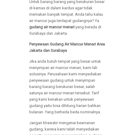
Untuk barang barang yang berukuran besar
di kemas di dalam kardus agar tidak
memakan banyak tempat. Anda tahu kalau
air mancur juga terdapat gudangnya? Ya
gudang air mancur menari
yang berada di
Surabaya dan Jakarta.
Penyewaan Gudang Air Mancur Menari Area
Jakarta dan Surabaya
Jika anda butuh tempat yang besar untuk
menyimpan air mancur menari, kami lah
solusinya. Perusahaan kami menyediakan
penyewaan gudang untuk menyimpan
barang barang berukuran besar, salah
satunya air mancur menari tersebut. Tarif
yang kami kenakan untuk penyewaan
gudang yaitu bisa dihitung harian bahkan
bulanan. Yang berbeda beda nominalnya.
Jangan khawatir mengenai keamanan
gudang, karena kami telah menyediakan