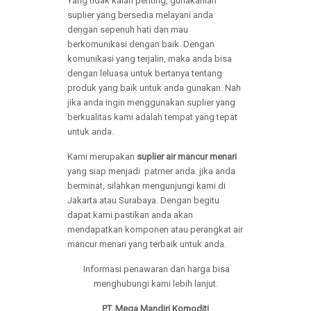
Yang tidak kalah penting, gunakanlah
suplier yang bersedia melayani anda
dengan sepenuh hati dan mau
berkomunikasi dengan baik. Dengan
komunikasi yang terjalin, maka anda bisa
dengan leluasa untuk bertanya tentang
produk yang baik untuk anda gunakan. Nah
jika anda ingin menggunakan suplier yang
berkualitas kami adalah tempat yang tepat
untuk anda.
Kami merupakan
suplier air mancur menari
yang siap menjadi patrner anda. jika anda
berminat, silahkan mengunjungi kami di
Jakarta atau Surabaya. Dengan begitu
dapat kami pastikan anda akan
mendapatkan komponen atau perangkat air
mancur menari yang terbaik untuk anda.
Informasi penawaran dan harga bisa
menghubungi kami lebih lanjut.
PT. Mega Mandiri Komoditi