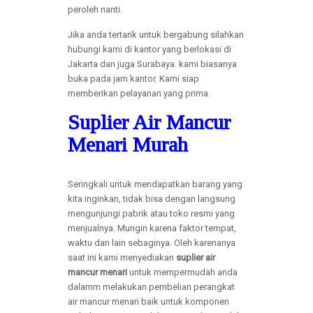
peroleh nanti.
Jika anda tertarik untuk bergabung silahkan
hubungi kami di kantor yang berlokasi di
Jakarta dan juga Surabaya. kami biasanya
buka pada jam kantor. Kami siap
memberikan pelayanan yang prima.
Suplier Air Mancur
Menari Murah
Seringkali untuk mendapatkan barang yang
kita inginkan, tidak bisa dengan langsung
mengunjungi pabrik atau toko resmi yang
menjualnya. Mungin karena faktor tempat,
waktu dan lain sebaginya. Oleh karenanya
saat ini kami menyediakan
suplier air
mancur menari
untuk mempermudah anda
dalamm melakukan pembelian perangkat
air mancur menari baik untuk komponen